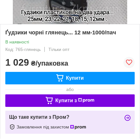
Ґудзики чорні глянець... 12 мм-1000/пач
В наявності
Код: 765-глянець
Тільки опт
1 029
₴/упаковка
Купити
або
Купити з
Що таке купити з Пром?
Замовлення під захистом