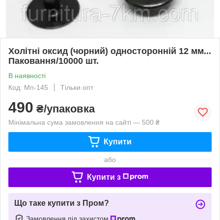
Холітні оксид (чорний) односторонній 12 мм...
Паковання/10000 шт.
В наявності
Код: Мп-145
Тільки опт
490
₴/упаковка
Мінімальна сума замовлення на сайті — 500 ₴
Купити
або
Купити з
Що таке купити з Пром?
Замовлення під захистом