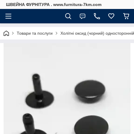
ШВЕЙНА ФУРНІТУРА . www.furnitura-7km.com
Товари та послуги
Холітні оксид (чорний) односторонні