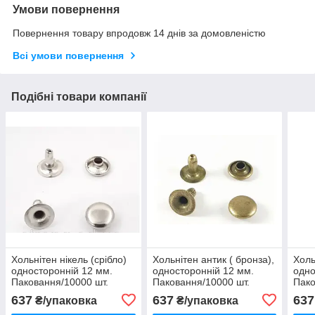
Умови повернення
Повернення товару впродовж 14 днів за домовленістю
Всі умови повернення
Подібні товари компанії
Хольнітен нікель (срібло)
Хольнітен антик ( бронза),
Холь
односторонній 12 мм.
односторонній 12 мм.
одно
Паковання/10000 шт.
Паковання/10000 шт.
Пако
637
637
637
₴/упаковка
₴/упаковка