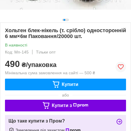
Хольтен блек-нікель (т. срібло) односторонній
6 мм×6м Паковання/20000 шт.
В наявності
Код: Мп-145
Тільки опт
490
₴/упаковка
Мінімальна сума замовлення на сайті — 500 ₴
Купити
або
Купити з
Що таке купити з Пром?
Замовлення під захистом