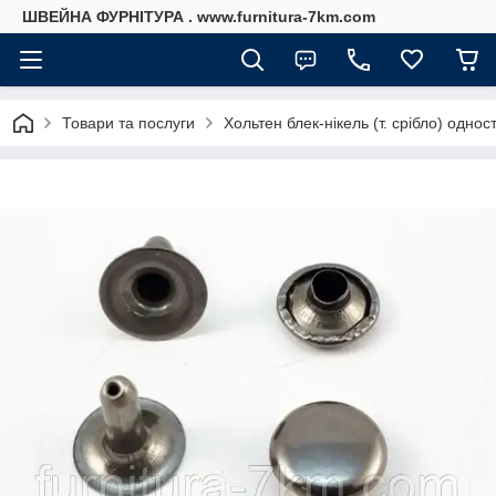
ШВЕЙНА ФУРНІТУРА . www.furnitura-7km.com
Товари та послуги
Хольтен блек-нікель (т. срібло) одн