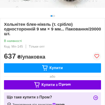
Хольнітен блек-нікель (т. срібло)
односторонній 9 мм × 9 мм... Паковання/20000
шт.
В наявності
Код: Мп-145
Тільки опт
637
₴/упаковка
Купити
або
Купити з
Що таке купити з Пром?
Замовлення під захистом