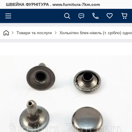
ШВЕЙНА ФУРНІТУРА . www.furnitura-7km.com
Товари та послуги
Хольнітен блек-нікель (т. срібло) од