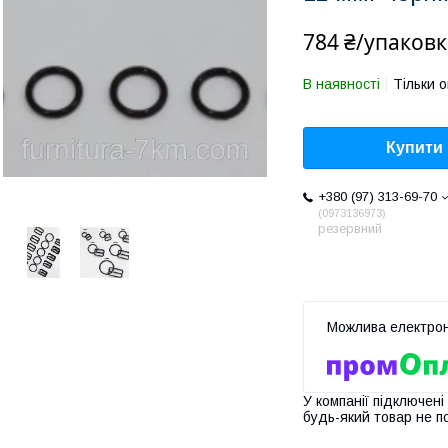
784 ₴/упаковк
В наявності
Тільки 
Купити
+380 (97) 313-69-70
0973136973
резервний
У компанії підключені
будь-який товар не п