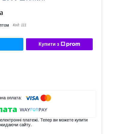
а
оптом
Код:
111
Купити з
 електронні платежі. Тепер ви можете купити
окидаючи сайту.