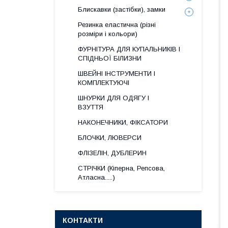
Блискавки (застібки), замки
Резинка еластична (різні
розміри і кольори)
ФУРНІТУРА ДЛЯ КУПАЛЬНИКІВ І
СПІДНЬОЇ БІЛИЗНИ
ШВЕЙНІ ІНСТРУМЕНТИ І
КОМПЛЕКТУЮЧІ
ШНУРКИ ДЛЯ ОДЯГУ І
ВЗУТТЯ
НАКОНЕЧНИКИ, ФІКСАТОРИ
БЛОЧКИ, ЛЮВЕРСИ
ФЛІЗЕЛІН, ДУБЛЕРИН
СТРІЧКИ (Кіперна, Репсова,
Атласна.....)
КОНТАКТИ