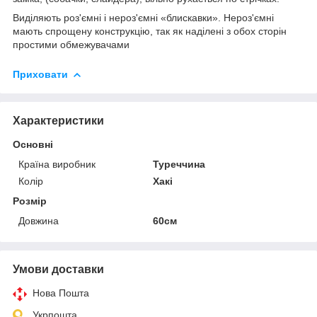
Виділяють роз'ємні і нероз'ємні «блискавки». Нероз'ємні
мають спрощену конструкцію, так як наділені з обох сторін
простими обмежувачами
Приховати
Характеристики
Основні
Країна виробник
Туреччина
Колір
Хакі
Розмір
Довжина
60см
Умови доставки
Нова Пошта
Укрпошта