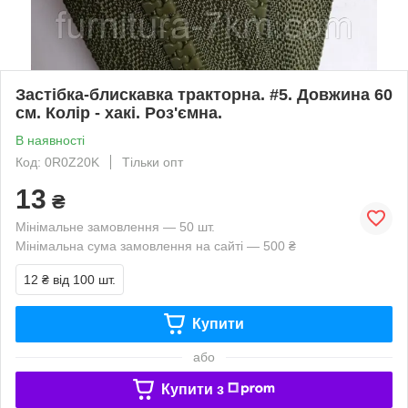
Застібка-блискавка тракторна. #5. Довжина 60
см. Колір - хакі. Роз'ємна.
В наявності
Код: 0R0Z20K
Тільки опт
13
₴
Мінімальне замовлення — 50 шт.
Мінімальна сума замовлення на сайті — 500 ₴
12 ₴
від 100 шт.
Купити
або
Купити з