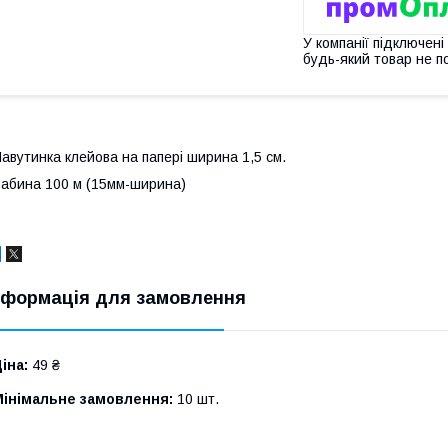
У компанії підключені
будь-який товар не п
авутинка клейова на папері ширина 1,5 см.
абина 100 м (15мм-ширина)
нформація для замовлення
іна:
49 ₴
Мінімальне замовлення:
10 шт.