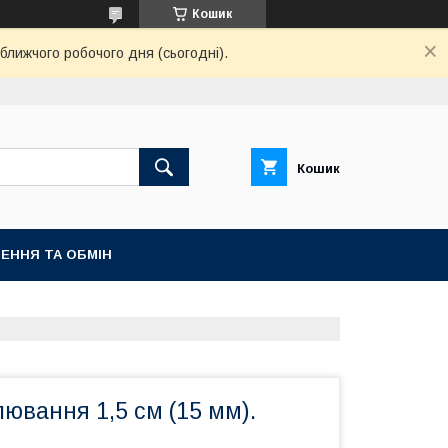
Кошик
ближчого робочого дня (сьогодні).
Кошик
ЕННЯ ТА ОБМІН
ювання 1,5 см (15 мм).
м