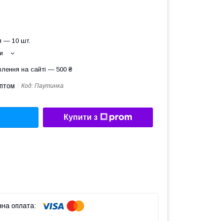
 — 10 шт.
и
лення на сайті — 500 ₴
оптом
Код:
Паутинка
Купити з