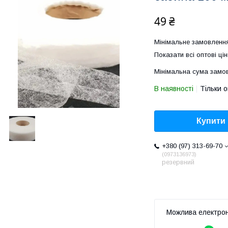
49 ₴
Мінімальне замовлення
Показати всі оптові цін
Мінімальна сума замов
В наявності
Тільки 
Купити
+380 (97) 313-69-70
0973136973
резервний