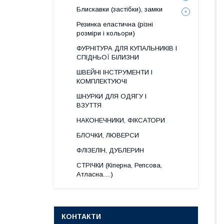
Блискавки (застібки), замки
Резинка еластична (різні
розміри і кольори)
ФУРНІТУРА ДЛЯ КУПАЛЬНИКІВ І
СПІДНЬОЇ БІЛИЗНИ
ШВЕЙНІ ІНСТРУМЕНТИ І
КОМПЛЕКТУЮЧІ
ШНУРКИ ДЛЯ ОДЯГУ І
ВЗУТТЯ
НАКОНЕЧНИКИ, ФІКСАТОРИ
БЛОЧКИ, ЛЮВЕРСИ
ФЛІЗЕЛІН, ДУБЛЕРИН
СТРІЧКИ (Кіперна, Репсова,
Атласна.....)
КОНТАКТИ