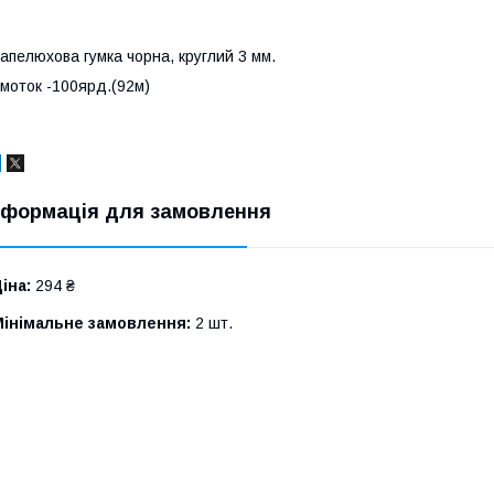
апелюхова гумка чорна, круглий 3 мм.
моток -100ярд.(92м)
нформація для замовлення
іна:
294 ₴
Мінімальне замовлення:
2 шт.