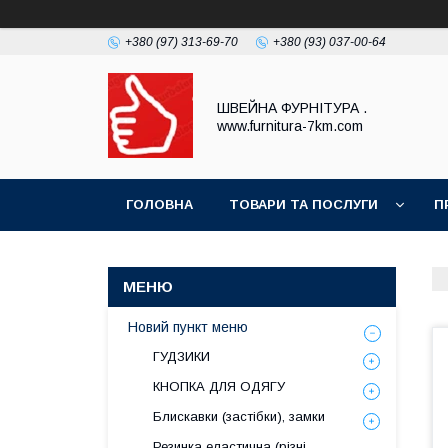
+380 (97) 313-69-70
+380 (93) 037-00-64
ШВЕЙНА ФУРНІТУРА .
www.furnitura-7km.com
ГОЛОВНА
ТОВАРИ ТА ПОСЛУГИ
П
Новий пункт меню
ГУДЗИКИ
КНОПКА ДЛЯ ОДЯГУ
Блискавки (застібки), замки
Резинка еластична (різні