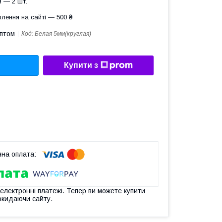
 — 2 шт.
лення на сайті — 500 ₴
оптом
Код:
Белая 5мм(круглая)
Купити з
 електронні платежі. Тепер ви можете купити
окидаючи сайту.