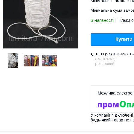
Мінімальне замовлення
Мінімальна сума замов
В наявності
Тільки 
Купити
+380 (97) 313-69-70
0973136973
резервний
У компанії підключені
будь-який товар не п