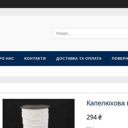
РО НАС
КОНТАКТИ
ДОСТАВКА ТА ОПЛАТА
ПОВЕРН
Капелюхова г
294 ₴