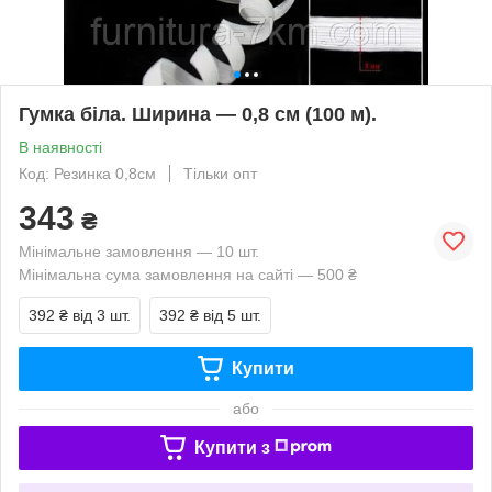
Гумка біла. Ширина — 0,8 см (100 м).
В наявності
Код: Резинка 0,8см
Тільки опт
343
₴
Мінімальне замовлення — 10 шт.
Мінімальна сума замовлення на сайті — 500 ₴
392 ₴
від 3 шт.
392 ₴
від 5 шт.
Купити
або
Купити з