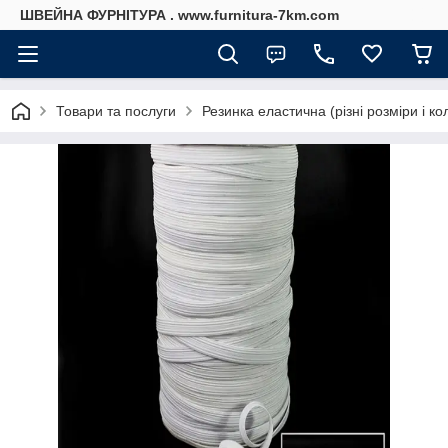
ШВЕЙНА ФУРНІТУРА . www.furnitura-7km.com
Товари та послуги
Резинка еластична (різні розміри і ко