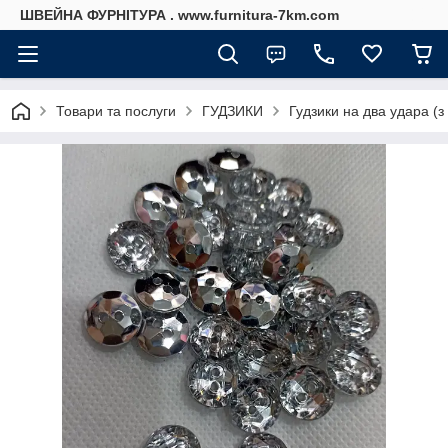
ШВЕЙНА ФУРНІТУРА . www.furnitura-7km.com
Товари та послуги
ГУДЗИКИ
Гудзики на два удара (