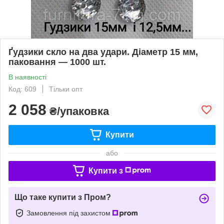
Ґудзики скло на два удари. Діаметр 15 мм,
паковання — 1000 шт.
В наявності
Код: 609
Тільки опт
2 058
₴/упаковка
Купити
або
Купити з
Що таке купити з Пром?
Замовлення під захистом