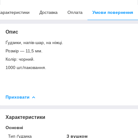
арактеристики
Доставка
Оплата
Умови повернення
Опис
Ґудзики, напів-шар, на ніжці.
Розмір — 11,5 мм.
Колір: чорний.
1000 шт./паковання.
Приховати
Характеристики
Основні
Тип ґудзика
З вушком