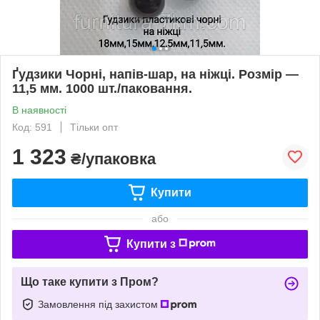
Ґудзики Чорні, напів-шар, на ніжці. Розмір —
11,5 мм. 1000 шт./паковання.
В наявності
Код: 591
Тільки опт
1 323
₴/упаковка
Купити
або
Купити з
Що таке купити з Пром?
Замовлення під захистом